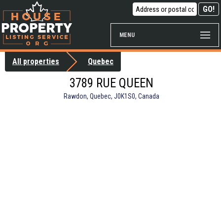
MENU
All properties
Quebec
3789 RUE QUEEN
Rawdon, Quebec, J0K1S0, Canada