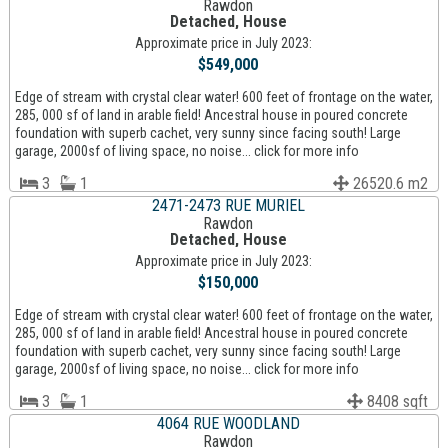
Rawdon
Detached, House
Approximate price in July 2023:
$549,000
Edge of stream with crystal clear water! 600 feet of frontage on the water,
285, 000 sf of land in arable field! Ancestral house in poured concrete
foundation with superb cachet, very sunny since facing south! Large
garage, 2000sf of living space, no noise... click for more info
3
1
26520.6 m2
2471-2473 RUE MURIEL
Rawdon
Detached, House
Approximate price in July 2023:
$150,000
Edge of stream with crystal clear water! 600 feet of frontage on the water,
285, 000 sf of land in arable field! Ancestral house in poured concrete
foundation with superb cachet, very sunny since facing south! Large
garage, 2000sf of living space, no noise... click for more info
3
1
8408 sqft
4064 RUE WOODLAND
Rawdon