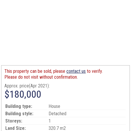
This property can be sold, please
contact us
to verify.
Please do not visit without confirmation.
Approx. price(Apr 2021):
$180,000
Building type:
House
Building style:
Detached
Storeys:
1
Land Size:
320.7 m2