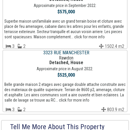
Approximate price in September 2022:
$575,000
Superbe maison unifamiliale avec un grand terrain boise et cloture avec
place de feu amenagee, cabane dans les arbres pour les enfants, grande
terrasse exterieure. Secteur tranquille et aucun voisin arriere. Les pieces
sont spacieuses. Maison completement... click for more info
3
2
1502.4 m2
3323 RUE MANCHESTER
Rawdon
Detached, House
Approximate price in August 2022:
$525,000
Belle grande maison 2 etages avec garage double attache construite avec
des materiaux de qualite superieure. Terrain de 8600 p2, amenage, cloture
et asphalte. Les aires communes sont a aire ouverte et bien eclairees. La
salle de lavage se trouve au RC... click for more info
3
2
803.9 m2
Tell Me More About This Property