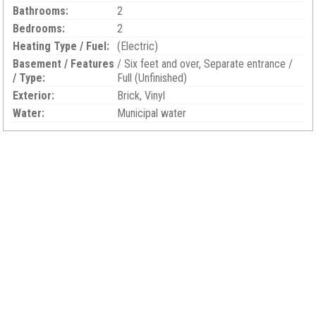
Bathrooms:
2
Bedrooms:
2
Heating Type / Fuel:
(Electric)
Basement / Features
/ Six feet and over, Separate entrance /
/ Type:
Full (Unfinished)
Exterior:
Brick, Vinyl
Water:
Municipal water