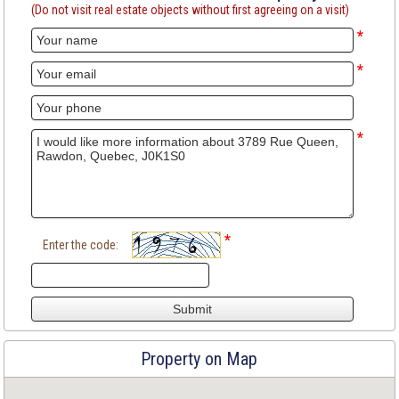
(Do not visit real estate objects without first agreeing on a visit)
*
*
*
*
Enter the code:
Property on Map