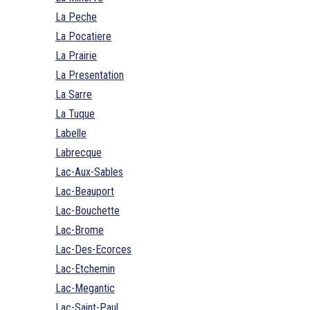
La Peche
La Pocatiere
La Prairie
La Presentation
La Sarre
La Tuque
Labelle
Labrecque
Lac-Aux-Sables
Lac-Beauport
Lac-Bouchette
Lac-Brome
Lac-Des-Ecorces
Lac-Etchemin
Lac-Megantic
Lac-Saint-Paul