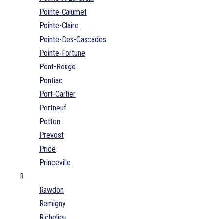
Pointe-Calumet
Pointe-Claire
Pointe-Des-Cascades
Pointe-Fortune
Pont-Rouge
Pontiac
Port-Cartier
Portneuf
Potton
Prevost
Price
Princeville
R
Rawdon
Remigny
Richelieu