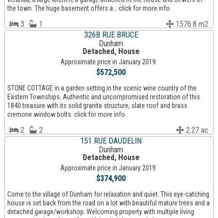
the town. The huge basement offers a... click for more info
3
1
1576.8 m2
326B RUE BRUCE
Dunham
Detached, House
Approximate price in January 2019:
$572,500
STONE COTTAGE in a garden setting in the scenic wine country of the
Eastern Townships. Authentic and uncompromised restoration of this
1840 treasure with its solid granite structure, slate roof and brass
cremone window bolts. click for more info
2
2
2.27 ac
151 RUE DAUDELIN
Dunham
Detached, House
Approximate price in January 2019:
$374,900
Come to the village of Dunham for relaxation and quiet. This eye-catching
house is set back from the road on a lot with beautiful mature trees and a
detached garage/workshop. Welcoming property with multiple living