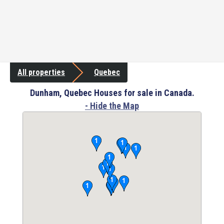
All properties
Quebec
Dunham, Quebec Houses for sale in Canada.
- Hide the Map