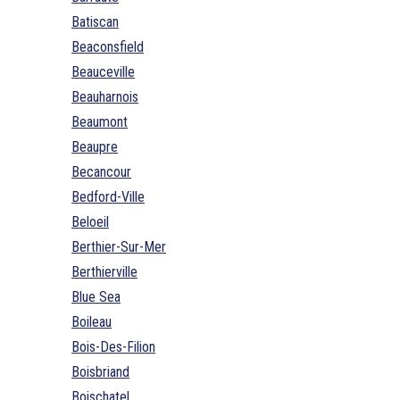
Batiscan
Beaconsfield
Beauceville
Beauharnois
Beaumont
Beaupre
Becancour
Bedford-Ville
Beloeil
Berthier-Sur-Mer
Berthierville
Blue Sea
Boileau
Bois-Des-Filion
Boisbriand
Boischatel