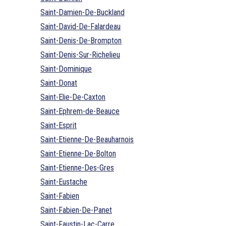
Saint-Damien-De-Buckland
Saint-David-De-Falardeau
Saint-Denis-De-Brompton
Saint-Denis-Sur-Richelieu
Saint-Dominique
Saint-Donat
Saint-Elie-De-Caxton
Saint-Ephrem-de-Beauce
Saint-Esprit
Saint-Etienne-De-Beauharnois
Saint-Etienne-De-Bolton
Saint-Etienne-Des-Gres
Saint-Eustache
Saint-Fabien
Saint-Fabien-De-Panet
Saint-Faustin-Lac-Carre