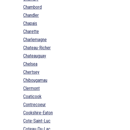
Chambord
Chandler
Chapais
Charette
Charlemagne
Chateau-Richer
Chateauguay
Chelsea
Chertsey
Chibougamau
Clermont
Coaticook
Contrecoeur
Cookshire-Eaton
Cote-Saint-Luc
Coteau-Du-Lac