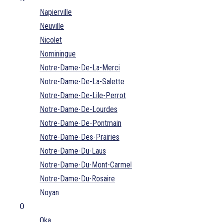
Napierville
Neuville
Nicolet
Nominingue
Notre-Dame-De-La-Merci
Notre-Dame-De-La-Salette
Notre-Dame-De-Lile-Perrot
Notre-Dame-De-Lourdes
Notre-Dame-De-Pontmain
Notre-Dame-Des-Prairies
Notre-Dame-Du-Laus
Notre-Dame-Du-Mont-Carmel
Notre-Dame-Du-Rosaire
Noyan
O
Oka