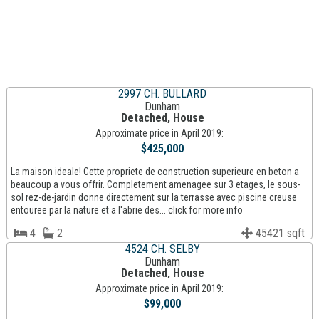
2997 CH. BULLARD
Dunham
Detached, House
Approximate price in April 2019:
$425,000
La maison ideale! Cette propriete de construction superieure en beton a
beaucoup a vous offrir. Completement amenagee sur 3 etages, le sous-
sol rez-de-jardin donne directement sur la terrasse avec piscine creuse
entouree par la nature et a l'abrie des... click for more info
4
2
45421 sqft
4524 CH. SELBY
Dunham
Detached, House
Approximate price in April 2019:
$99,000