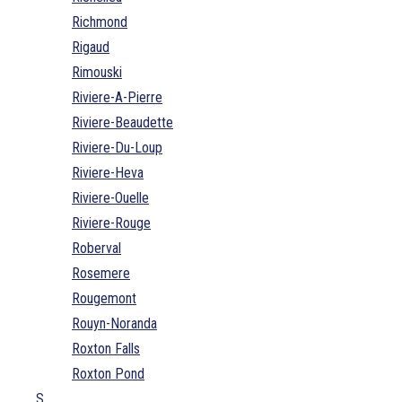
Richmond
Rigaud
Rimouski
Riviere-A-Pierre
Riviere-Beaudette
Riviere-Du-Loup
Riviere-Heva
Riviere-Ouelle
Riviere-Rouge
Roberval
Rosemere
Rougemont
Rouyn-Noranda
Roxton Falls
Roxton Pond
S