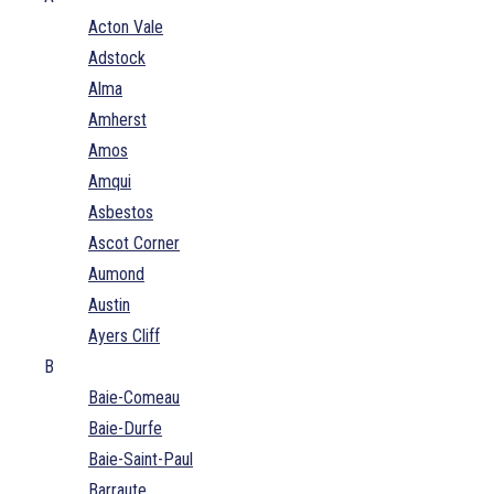
Acton Vale
Adstock
Alma
Amherst
Amos
Amqui
Asbestos
Ascot Corner
Aumond
Austin
Ayers Cliff
B
Baie-Comeau
Baie-Durfe
Baie-Saint-Paul
Barraute