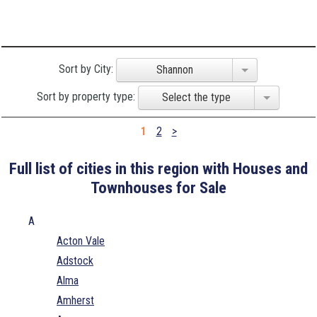
Sort by City:
Shannon
Sort by property type:
Select the type
1
2
>
Full list of cities in this region with Houses and
Townhouses for Sale
A
Acton Vale
Adstock
Alma
Amherst