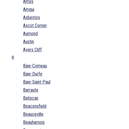
Amos
Amqui
Asbestos
Ascot Corner
Aumond
Austin
Ayers Cliff
B
Baie-Comeau
Baie-Durfe
Baie-Saint-Paul
Barraute
Batiscan
Beaconsfield
Beauceville
Beauharnois