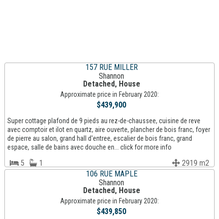
157 RUE MILLER
Shannon
Detached, House
Approximate price in February 2020:
$439,900
Super cottage plafond de 9 pieds au rez-de-chaussee, cuisine de reve
avec comptoir et ilot en quartz, aire ouverte, plancher de bois franc, foyer
de pierre au salon, grand hall d'entree, escalier de bois franc, grand
espace, salle de bains avec douche en... click for more info
5
1
2919 m2
106 RUE MAPLE
Shannon
Detached, House
Approximate price in February 2020:
$439,850