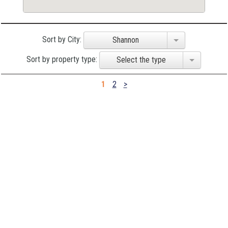
Sort by City:
Shannon
Sort by property type:
Select the type
1
2
>