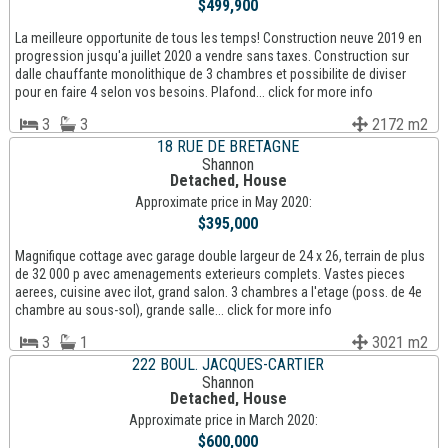
$499,900
La meilleure opportunite de tous les temps! Construction neuve 2019 en
progression jusqu'a juillet 2020 a vendre sans taxes. Construction sur
dalle chauffante monolithique de 3 chambres et possibilite de diviser
pour en faire 4 selon vos besoins. Plafond... click for more info
3
3
2172 m2
18 RUE DE BRETAGNE
Shannon
Detached, House
Approximate price in May 2020:
$395,000
Magnifique cottage avec garage double largeur de 24 x 26, terrain de plus
de 32 000 p avec amenagements exterieurs complets. Vastes pieces
aerees, cuisine avec ilot, grand salon. 3 chambres a l'etage (poss. de 4e
chambre au sous-sol), grande salle... click for more info
3
1
3021 m2
222 BOUL. JACQUES-CARTIER
Shannon
Detached, House
Approximate price in March 2020:
$600,000