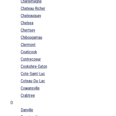
Charlemagne
Chateau-Richer
Chateauguay
Chelsea
Chertsey
Chibougamau
Clermont
Coaticook
Contrecoeur
Cookshire-Eaton
Cote-Saint-Luc
Coteau-Du-Lac
Cowansville
Crabtree
D
Danville