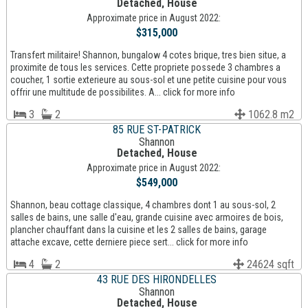
Detached, House
Approximate price in August 2022:
$315,000
Transfert militaire! Shannon, bungalow 4 cotes brique, tres bien situe, a
proximite de tous les services. Cette propriete possede 3 chambres a
coucher, 1 sortie exterieure au sous-sol et une petite cuisine pour vous
offrir une multitude de possibilites. A... click for more info
3
2
1062.8 m2
85 RUE ST-PATRICK
Shannon
Detached, House
Approximate price in August 2022:
$549,000
Shannon, beau cottage classique, 4 chambres dont 1 au sous-sol, 2
salles de bains, une salle d'eau, grande cuisine avec armoires de bois,
plancher chauffant dans la cuisine et les 2 salles de bains, garage
attache excave, cette derniere piece sert... click for more info
4
2
24624 sqft
43 RUE DES HIRONDELLES
Shannon
Detached, House