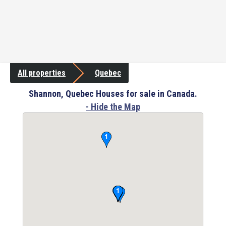
All properties
Quebec
Shannon, Quebec Houses for sale in Canada.
- Hide the Map