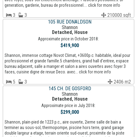
generation, garderie, bureau de professionnel.... click for more info
3
3
210000 sqft
105 RUE DONALDSON
Shannon
Detached, House
Approximate price in October 2018:
$419,900
Shannon, immense cottage Novot Climat, +3600p.c. habitable, ideal pour
professionnel et grande famille.5 chambres, grand hall d'entree, espace
bureau adjacent, salle a manger et salon a aires ouvertes avec foyer 3
faces, cuisine digne de revue Deco. avec... click for more info
5
3
2406 m2
145 CH. DE GOSFORD
Shannon
Detached, House
Approximate price in July 2018:
$299,000
Shannon, plain-pied de 1223 p.c., aire ouverte, 2ieme salle de bain a
terminer au sous-sol, thermopompe, piscine hors terre, grand garage
double largeur a etage, terrain oriente sud-ouest, proximite de la piste