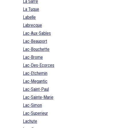
La Sarre
La Tuque
Labelle
Labrecque
Lac-Aux-Sables
Lac-Beauport
Lac-Bouchette
Lac-Brome
Lac-Des-Ecorces
Lac-Etchemin
Lac-Megantic
Lac-Saint-Paul
Lac-Sainte-Marie
Lac-Simon
Lac-Superieur
Lachute