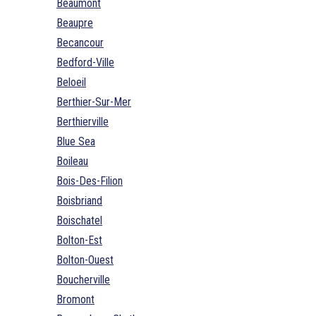
Beaumont
Beaupre
Becancour
Bedford-Ville
Beloeil
Berthier-Sur-Mer
Berthierville
Blue Sea
Boileau
Bois-Des-Filion
Boisbriand
Boischatel
Bolton-Est
Bolton-Ouest
Boucherville
Bromont