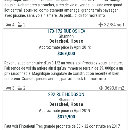
double, 4 chambres a coucher, aires de vie ouvertes, cuisine avec grand
ilot central, sous-sol completement amenage, grand terrain paysager
avec piscine, sans voisin arriere. Un petit... click for more info
4
2
32784 sqft
170-172 RUE OSHEA
Shannon
Detached, House
Approximate price in April 2019:
$369,000
Revenu supplementaire d'un 3 1/2 au sous-sol! Procurez-vous la nature,
l'absence de voisin arriere ainsi qu'un immense terrain de 39, 000pc a un
prix raisonnable. Magnifique bungalow de construction recente et bien
entretenu. Grandes pieces aerees, parfait... click for more info
3
2
3693.6 m2
292 RUE HODGSON
Shannon
Detached, House
Approximate price in April 2019:
$379,900
Faut voir l'interieur! Tres grande propriete de 50 x 32 construite en 2017