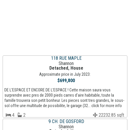
118 RUE MAPLE
Shannon
Detached, House
Approximate price in July 2023:
$699,800
DE L'ESPACE ET ENCORE DE L'ESPACE ! Cette maison saura vous
surprendre avec pres de 2000 pieds carres d'aire habitable, toute la
famille trouvera son petit bonheur. Les pieces sont tres grandes, le sous-
sol offre une multitude de possibilite, le garage (32... click for more info
4
2
22232.85 sqft
9 CH. DE GOSFORD
Shannon