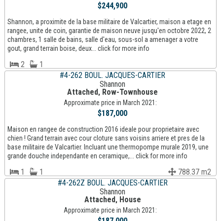
$244,900
Shannon, a proximite de la base militaire de Valcartier, maison a etage en
rangee, unite de coin, garantie de maison neuve jusqu'en octobre 2022, 2
chambres, 1 salle de bains, salle d'eau, sous-sol a amenager a votre
gout, grand terrain boise, deux... click for more info
2
1
#4-262 BOUL. JACQUES-CARTIER
Shannon
Attached, Row-Townhouse
Approximate price in March 2021:
$187,000
Maison en rangee de construction 2016 ideale pour proprietaire avec
chien ! Grand terrain avec cour cloture sans voisins arriere et pres de la
base militaire de Valcartier. Incluant une thermopompe murale 2019, une
grande douche independante en ceramique,... click for more info
1
1
788.37 m2
#4-262Z BOUL. JACQUES-CARTIER
Shannon
Attached, House
Approximate price in March 2021:
$187,000