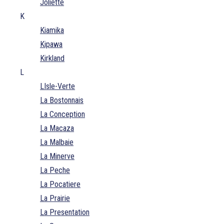
Joliette
K
Kiamika
Kipawa
Kirkland
L
LIsle-Verte
La Bostonnais
La Conception
La Macaza
La Malbaie
La Minerve
La Peche
La Pocatiere
La Prairie
La Presentation