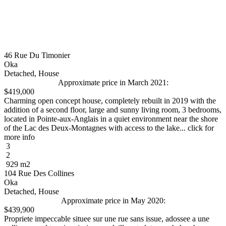
46 Rue Du Timonier
Oka
Detached, House
Approximate price in March 2021:
$419,000
Charming open concept house, completely rebuilt in 2019 with the
addition of a second floor, large and sunny living room, 3 bedrooms,
located in Pointe-aux-Anglais in a quiet environment near the shore
of the Lac des Deux-Montagnes with access to the lake... click for
more info
3
2
929 m2
104 Rue Des Collines
Oka
Detached, House
Approximate price in May 2020:
$439,900
Propriete impeccable situee sur une rue sans issue, adossee a une