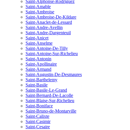
Saint-Alphonse-Rodriguez
Saint-Amable
Saint-Ambroise
Saint-Ambroise-De-Kildare
Saint-Anaclet-de-Lessard
Saint-Andre-Avellin
Saint-Andre-Dargenteuil
Saint-Anicet
Saint-Anselme
Saint-Antoine-De-Tilly
Saint-Antoine-Sur-Richelieu
Saint-Antonin
Saint-Apollinaire
Saint-Armand
Saint-Augustin-De-Desmaures
Saint-Barthelemy
Saint-Basile
Saint-Basile-Le-Grand
Saint-Bernard-De-Lacolle
Saint-Blaise-Sur-Richelieu
Saint-Boniface
Saint-Bruno-de-Montarville
Saint-Calixte
Saint-Casimir
Saint-Cesaire