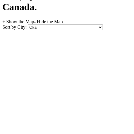
Canada.
+ Show the Map
- Hide the Map
Sort by City: