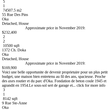
5
1
74507.5 m2
55 Rue Des Pins
Oka
Detached, House
Approximate price in November 2019:
$232,400
2
2
10500 sqft
1372 Ch. Doka
Oka
Detached, House
Approximate price in November 2019:
$169,900
Voici une belle opportunite de devenir proprietaire pour un plus petit
budget, une maison bien entretenu au fil des ans, spacieuse. Proche
des axes routier et du parc d'Oka. Fondation de beton coule 1945 et
agrandit en 1954.Le sous-sol sert de garage et... click for more info
3
1
8142 sqft
9 Rue Ste-Anne
Oka