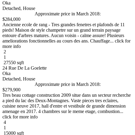
Oka
Detached, House
Approximate price in March 2018:
$284,000
Ancienne ecole de rang - Tres grandes fenetres et plafonds de 11
pieds! Maison de style champetre sur un grand terrain paysage
entoure d'arbres matures. Aucun voisin - calme assure! Plusieurs
ameliorations fonctionnelles au cours des ans. Chauffage... click for
more info
2
1
27550 sqft
24 Rue De La Goelette
Oka
Detached, House
Approximate price in March 2018:
$279,900
Tres beau cottage construction 2009 situe dans un secteur recherche
a pied du lac des Deux-Montagnes. Vaste pieces tres eclaires,
cuisine neuve 2017, hall d'entre et vestibule de grande dimension
amenage en 2017. 4 chambres sur le meme etage, combustion...
click for more info
4
1
15000 sqft