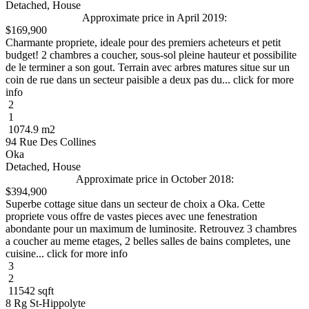
Detached, House
Approximate price in April 2019:
$169,900
Charmante propriete, ideale pour des premiers acheteurs et petit
budget! 2 chambres a coucher, sous-sol pleine hauteur et possibilite
de le terminer a son gout. Terrain avec arbres matures situe sur un
coin de rue dans un secteur paisible a deux pas du... click for more
info
2
1
1074.9 m2
94 Rue Des Collines
Oka
Detached, House
Approximate price in October 2018:
$394,900
Superbe cottage situe dans un secteur de choix a Oka. Cette
propriete vous offre de vastes pieces avec une fenestration
abondante pour un maximum de luminosite. Retrouvez 3 chambres
a coucher au meme etages, 2 belles salles de bains completes, une
cuisine... click for more info
3
2
11542 sqft
8 Rg St-Hippolyte