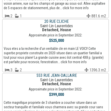
voisin arriere, vue sur les champs et garage au sous-sol. Allee asphaltee
de 5 espaces de stationnement, plus de... click for more info
2
1
881.6 m2
20 RUE CLICHE
Saint-Lin-Laurentides
Detached, House
Approximate price in September 2022:
$525,000
Vous etes a la recherche d'un veritable cle en main LE VOICI! Cette
superbe propriete construite en 2020 situee dans un quartier familial a
tout pour vous plaire! La grande cuisine avec ilot central 4X8 p. (granite)
est parfaite pour recevoir, fenestration... click for more info
3
2
1396.3 m2
553 RUE JEAN-DALLAIRE
Saint-Lin-Laurentides
Detached, House
Approximate price in September 2022:
$399,000
Cette magnifique propriete de 3 chambre a coucher situee dans un
secteur tranquille et familiale vous charmera avec sa grande cour sans