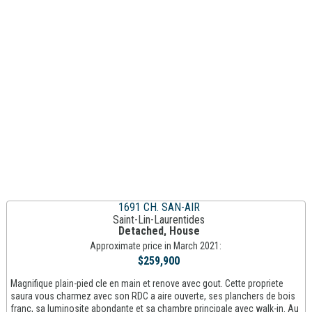
1691 CH. SAN-AIR
Saint-Lin-Laurentides
Detached, House
Approximate price in March 2021:
$259,900
Magnifique plain-pied cle en main et renove avec gout. Cette propriete
saura vous charmez avec son RDC a aire ouverte, ses planchers de bois
franc, sa luminosite abondante et sa chambre principale avec walk-in. Au