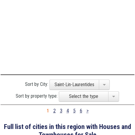
Sort by City:
Saint-Lin-Laurentides
Sort by property type:
Select the type
1
2
3
4
5
6
>
Full list of cities in this region with Houses and
Townhouses for Sale