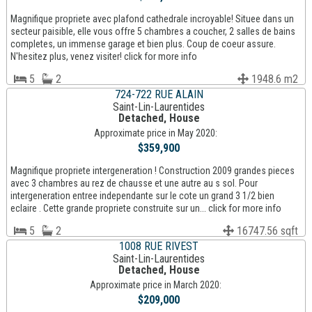
Magnifique propriete avec plafond cathedrale incroyable! Situee dans un
secteur paisible, elle vous offre 5 chambres a coucher, 2 salles de bains
completes, un immense garage et bien plus. Coup de coeur assure.
N'hesitez plus, venez visiter! click for more info
5
2
1948.6 m2
724-722 RUE ALAIN
Saint-Lin-Laurentides
Detached, House
Approximate price in May 2020:
$359,900
Magnifique propriete intergeneration ! Construction 2009 grandes pieces
avec 3 chambres au rez de chausse et une autre au s sol. Pour
intergeneration entree independante sur le cote un grand 3 1/2 bien
eclaire . Cette grande propriete construite sur un... click for more info
5
2
16747.56 sqft
1008 RUE RIVEST
Saint-Lin-Laurentides
Detached, House
Approximate price in March 2020:
$209,000