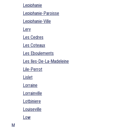
Lepiphanie
Lepiphanie-Paroisse
Lepiphanie-Ville
Lery
Les Cedres
Les Coteaux
Les Eboulements
Les Iles-De-La-Madeleine
Lile-Perrot
Lislet
Lorraine
Lorrainville
Lotbiniere
Louiseville
Low
M