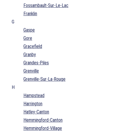
Fossambault-Sur-Le-Lac
Franklin
G
Gaspe
Gore
Gracefield
Granby
Grandes-Piles
Grenville
Grenville-Sur-La-Rouge
H
Hampstead
Harrington
Hatley-Canton
Hemmingford-Canton
Hemmingford-Village