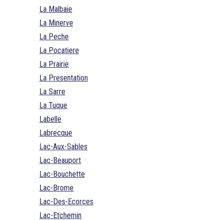
La Malbaie
La Minerve
La Peche
La Pocatiere
La Prairie
La Presentation
La Sarre
La Tuque
Labelle
Labrecque
Lac-Aux-Sables
Lac-Beauport
Lac-Bouchette
Lac-Brome
Lac-Des-Ecorces
Lac-Etchemin