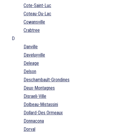
Cote-Saint-Luc
Coteau-Du-Lac
Cowansville
Crabtree
D
Danville
Daveluyville
Deleage
Delson
Deschambault-Grondines
Deux-Montagnes
Disraeli-Ville
Dolbeau-Mistassini
Dollard-Des Ormeaux
Donnacona
Dorval