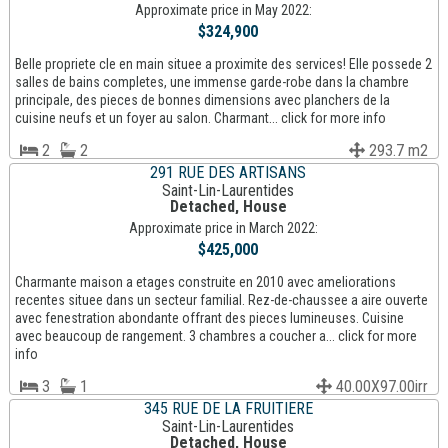
Approximate price in May 2022:
$324,900
Belle propriete cle en main situee a proximite des services! Elle possede 2
salles de bains completes, une immense garde-robe dans la chambre
principale, des pieces de bonnes dimensions avec planchers de la
cuisine neufs et un foyer au salon. Charmant... click for more info
2
2
293.7 m2
291 RUE DES ARTISANS
Saint-Lin-Laurentides
Detached, House
Approximate price in March 2022:
$425,000
Charmante maison a etages construite en 2010 avec ameliorations
recentes situee dans un secteur familial. Rez-de-chaussee a aire ouverte
avec fenestration abondante offrant des pieces lumineuses. Cuisine
avec beaucoup de rangement. 3 chambres a coucher a... click for more
info
3
1
40.00X97.00irr
345 RUE DE LA FRUITIERE
Saint-Lin-Laurentides
Detached, House