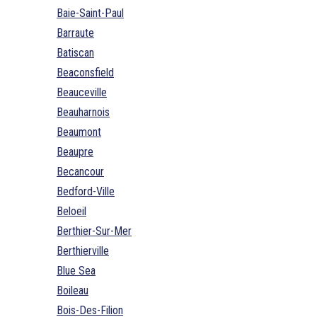
Baie-Saint-Paul
Barraute
Batiscan
Beaconsfield
Beauceville
Beauharnois
Beaumont
Beaupre
Becancour
Bedford-Ville
Beloeil
Berthier-Sur-Mer
Berthierville
Blue Sea
Boileau
Bois-Des-Filion