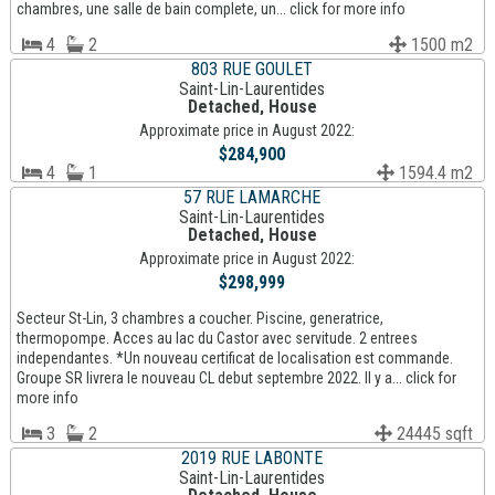
chambres, une salle de bain complete, un... click for more info
4
2
1500 m2
803 RUE GOULET
Saint-Lin-Laurentides
Detached, House
Approximate price in August 2022:
$284,900
4
1
1594.4 m2
57 RUE LAMARCHE
Saint-Lin-Laurentides
Detached, House
Approximate price in August 2022:
$298,999
Secteur St-Lin, 3 chambres a coucher. Piscine, generatrice,
thermopompe. Acces au lac du Castor avec servitude. 2 entrees
independantes. *Un nouveau certificat de localisation est commande.
Groupe SR livrera le nouveau CL debut septembre 2022. Il y a... click for
more info
3
2
24445 sqft
2019 RUE LABONTE
Saint-Lin-Laurentides