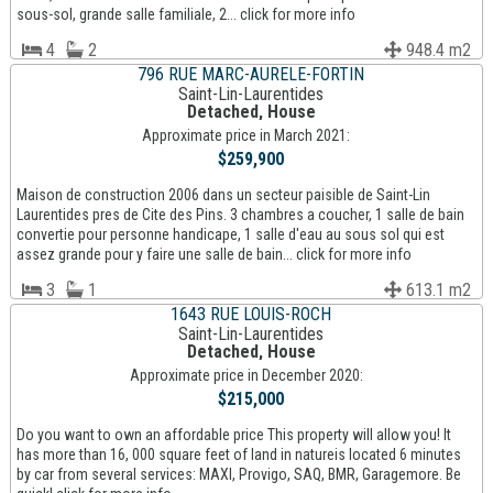
sous-sol, grande salle familiale, 2... click for more info
4
2
948.4 m2
796 RUE MARC-AURELE-FORTIN
Saint-Lin-Laurentides
Detached, House
Approximate price in March 2021:
$259,900
Maison de construction 2006 dans un secteur paisible de Saint-Lin
Laurentides pres de Cite des Pins. 3 chambres a coucher, 1 salle de bain
convertie pour personne handicape, 1 salle d'eau au sous sol qui est
assez grande pour y faire une salle de bain... click for more info
3
1
613.1 m2
1643 RUE LOUIS-ROCH
Saint-Lin-Laurentides
Detached, House
Approximate price in December 2020:
$215,000
Do you want to own an affordable price This property will allow you! It
has more than 16, 000 square feet of land in natureis located 6 minutes
by car from several services: MAXI, Provigo, SAQ, BMR, Garagemore. Be