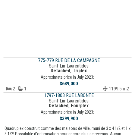
775-779 RUE DE LA CAMPAGNE
Saint-Lin-Laurentides
Detached, Triplex
Approximate price in July 2023:
$689,000
2
1
1199.5 m2
1797-1803 RUE LABONTE
Saint-Lin-Laurentides
Detached, Fourplex
Approximate price in July 2023:
$399,900
Quadruplex construit comme des maisons de ville, muni de 3 x 4 1/2 et 1 x
3 1/2! Possibilite d'optimisation pour encore plus de revenus. Aucun