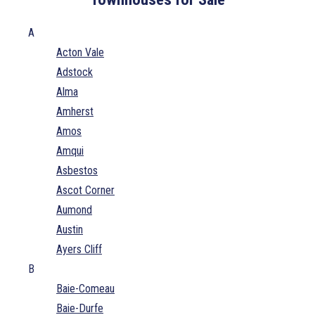
A
Acton Vale
Adstock
Alma
Amherst
Amos
Amqui
Asbestos
Ascot Corner
Aumond
Austin
Ayers Cliff
B
Baie-Comeau
Baie-Durfe