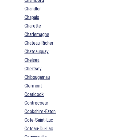
Chambord
Chandler
Chapais
Charette
Charlemagne
Chateau-Richer
Chateauguay
Chelsea
Chertsey
Chibougamau
Clermont
Coaticook
Contrecoeur
Cookshire-Eaton
Cote-Saint-Luc
Coteau-Du-Lac