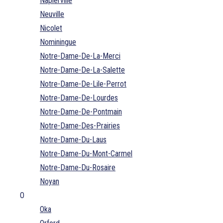
Napierville
Neuville
Nicolet
Nominingue
Notre-Dame-De-La-Merci
Notre-Dame-De-La-Salette
Notre-Dame-De-Lile-Perrot
Notre-Dame-De-Lourdes
Notre-Dame-De-Pontmain
Notre-Dame-Des-Prairies
Notre-Dame-Du-Laus
Notre-Dame-Du-Mont-Carmel
Notre-Dame-Du-Rosaire
Noyan
O
Oka