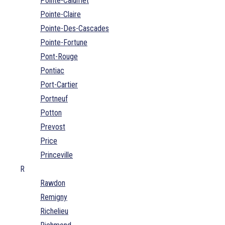
Pointe-Calumet
Pointe-Claire
Pointe-Des-Cascades
Pointe-Fortune
Pont-Rouge
Pontiac
Port-Cartier
Portneuf
Potton
Prevost
Price
Princeville
R
Rawdon
Remigny
Richelieu