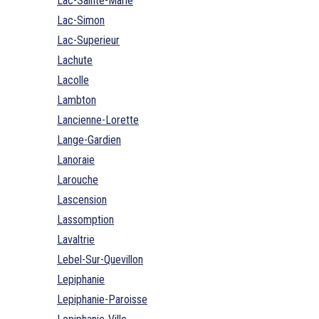
Lac-Sainte-Marie
Lac-Simon
Lac-Superieur
Lachute
Lacolle
Lambton
Lancienne-Lorette
Lange-Gardien
Lanoraie
Larouche
Lascension
Lassomption
Lavaltrie
Lebel-Sur-Quevillon
Lepiphanie
Lepiphanie-Paroisse