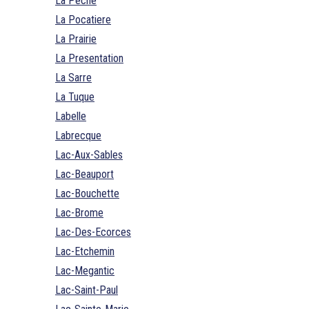
La Peche
La Pocatiere
La Prairie
La Presentation
La Sarre
La Tuque
Labelle
Labrecque
Lac-Aux-Sables
Lac-Beauport
Lac-Bouchette
Lac-Brome
Lac-Des-Ecorces
Lac-Etchemin
Lac-Megantic
Lac-Saint-Paul