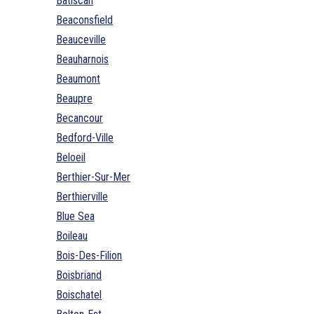
Batiscan
Beaconsfield
Beauceville
Beauharnois
Beaumont
Beaupre
Becancour
Bedford-Ville
Beloeil
Berthier-Sur-Mer
Berthierville
Blue Sea
Boileau
Bois-Des-Filion
Boisbriand
Boischatel