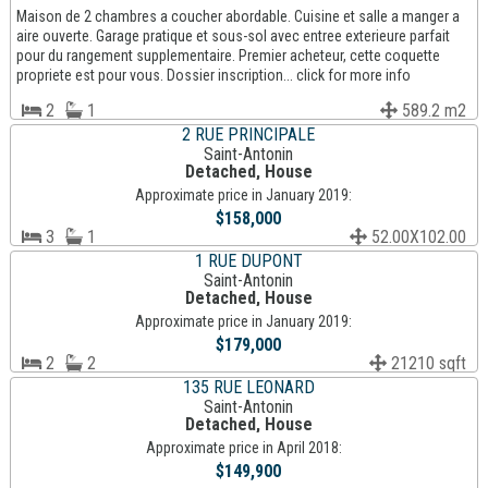
Maison de 2 chambres a coucher abordable. Cuisine et salle a manger a
aire ouverte. Garage pratique et sous-sol avec entree exterieure parfait
pour du rangement supplementaire. Premier acheteur, cette coquette
propriete est pour vous. Dossier inscription... click for more info
2
1
589.2 m2
2 RUE PRINCIPALE
Saint-Antonin
Detached, House
Approximate price in January 2019:
$158,000
3
1
52.00X102.00
1 RUE DUPONT
Saint-Antonin
Detached, House
Approximate price in January 2019:
$179,000
2
2
21210 sqft
135 RUE LEONARD
Saint-Antonin
Detached, House
Approximate price in April 2018:
$149,900