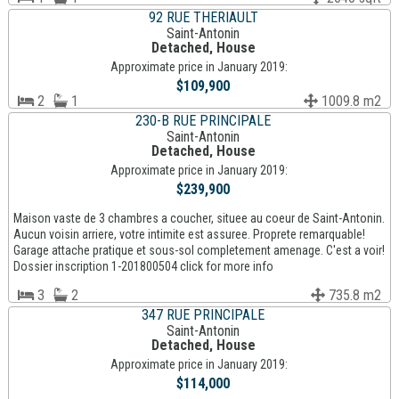
92 RUE THERIAULT
Saint-Antonin
Detached, House
Approximate price in January 2019:
$109,900
2
1
1009.8 m2
230-B RUE PRINCIPALE
Saint-Antonin
Detached, House
Approximate price in January 2019:
$239,900
Maison vaste de 3 chambres a coucher, situee au coeur de Saint-Antonin.
Aucun voisin arriere, votre intimite est assuree. Proprete remarquable!
Garage attache pratique et sous-sol completement amenage. C'est a voir!
Dossier inscription 1-201800504 click for more info
3
2
735.8 m2
347 RUE PRINCIPALE
Saint-Antonin
Detached, House
Approximate price in January 2019:
$114,000