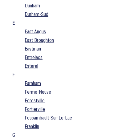
Dunham
Durham-Sud
E
East Angus
East Broughton
Eastman
Entrelacs
Esterel
F
Farnham
Ferme-Neuve
Forestville
Fortierville
Fossambault-Sur-Le-Lac
Franklin
G