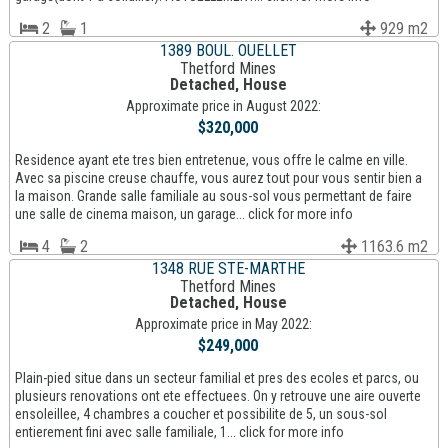
2
1
929 m2
1389 BOUL. OUELLET
Thetford Mines
Detached, House
Approximate price in August 2022:
$320,000
Residence ayant ete tres bien entretenue, vous offre le calme en ville.
Avec sa piscine creuse chauffe, vous aurez tout pour vous sentir bien a
la maison. Grande salle familiale au sous-sol vous permettant de faire
une salle de cinema maison, un garage... click for more info
4
2
1163.6 m2
1348 RUE STE-MARTHE
Thetford Mines
Detached, House
Approximate price in May 2022:
$249,000
Plain-pied situe dans un secteur familial et pres des ecoles et parcs, ou
plusieurs renovations ont ete effectuees. On y retrouve une aire ouverte
ensoleillee, 4 chambres a coucher et possibilite de 5, un sous-sol
entierement fini avec salle familiale, 1... click for more info