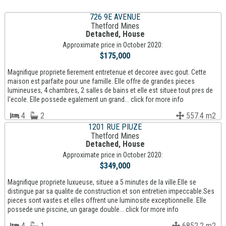
726 9E AVENUE
Thetford Mines
Detached, House
Approximate price in October 2020:
$175,000
Magnifique propriete fierement entretenue et decoree avec gout. Cette
maison est parfaite pour une famille. Elle offre de grandes pieces
lumineuses, 4 chambres, 2 salles de bains et elle est situee tout pres de
l'ecole. Elle possede egalement un grand... click for more info
4
2
557.4 m2
1201 RUE PIUZE
Thetford Mines
Detached, House
Approximate price in October 2020:
$349,000
Magnifique propriete luxueuse, situee a 5 minutes de la ville.Elle se
distingue par sa qualite de construction et son entretien impeccable.Ses
pieces sont vastes et elles offrent une luminosite exceptionnelle. Elle
possede une piscine, un garage double... click for more info
4
1
6852.2 m2