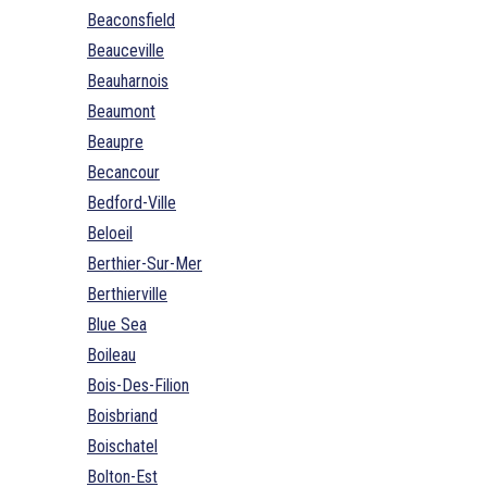
Beaconsfield
Beauceville
Beauharnois
Beaumont
Beaupre
Becancour
Bedford-Ville
Beloeil
Berthier-Sur-Mer
Berthierville
Blue Sea
Boileau
Bois-Des-Filion
Boisbriand
Boischatel
Bolton-Est