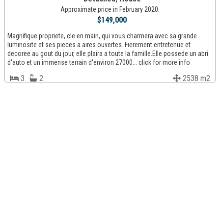
Approximate price in February 2020:
$149,000
Magnifique propriete, cle en main, qui vous charmera avec sa grande
luminosite et ses pieces a aires ouvertes. Fierement entretenue et
decoree au gout du jour, elle plaira a toute la famille.Elle possede un abri
d'auto et un immense terrain d'environ 27000... click for more info
3
2
2538 m2