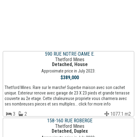
590 RUE NOTRE-DAME E.
Thetford Mines
Detached, House
Approximate price in July 2023:
$389,000
Thetford Mines. Rare sur le marche! Superbe maison avec son cachet
unique. Exterieur renove avec garage de 23 X 23 pieds et grande terrasse
couverte au 2e etage. Cette chaleureuse propriete vous charmera avec
ses nombreuses pieces et ses multiples... click for more info
3
2
1077.1 m2
158-160 RUE ROBERGE
Thetford Mines
Detached, Duplex