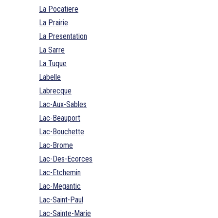
La Pocatiere
La Prairie
La Presentation
La Sarre
La Tuque
Labelle
Labrecque
Lac-Aux-Sables
Lac-Beauport
Lac-Bouchette
Lac-Brome
Lac-Des-Ecorces
Lac-Etchemin
Lac-Megantic
Lac-Saint-Paul
Lac-Sainte-Marie