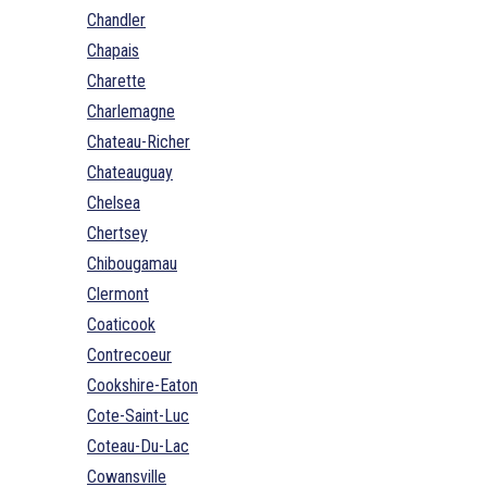
Chandler
Chapais
Charette
Charlemagne
Chateau-Richer
Chateauguay
Chelsea
Chertsey
Chibougamau
Clermont
Coaticook
Contrecoeur
Cookshire-Eaton
Cote-Saint-Luc
Coteau-Du-Lac
Cowansville