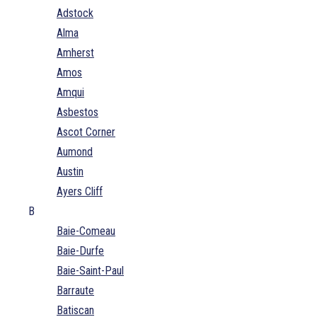
Adstock
Alma
Amherst
Amos
Amqui
Asbestos
Ascot Corner
Aumond
Austin
Ayers Cliff
B
Baie-Comeau
Baie-Durfe
Baie-Saint-Paul
Barraute
Batiscan