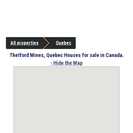
All properties
Quebec
Thetford Mines, Quebec Houses for sale in Canada.
- Hide the Map