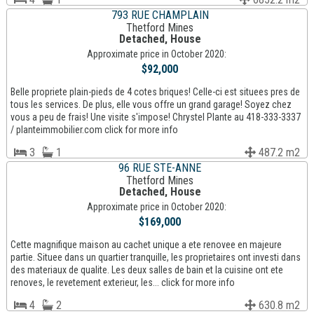
793 RUE CHAMPLAIN
Thetford Mines
Detached, House
Approximate price in October 2020:
$92,000
Belle propriete plain-pieds de 4 cotes briques! Celle-ci est situees pres de
tous les services. De plus, elle vous offre un grand garage! Soyez chez
vous a peu de frais! Une visite s'impose! Chrystel Plante au 418-333-3337
/ planteimmobilier.com click for more info
3
1
487.2 m2
96 RUE STE-ANNE
Thetford Mines
Detached, House
Approximate price in October 2020:
$169,000
Cette magnifique maison au cachet unique a ete renovee en majeure
partie. Situee dans un quartier tranquille, les proprietaires ont investi dans
des materiaux de qualite. Les deux salles de bain et la cuisine ont ete
renoves, le revetement exterieur, les... click for more info
4
2
630.8 m2