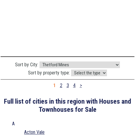
Sort by City:
Sort by property type:
1
2
3
4
>
Full list of cities in this region with Houses and
Townhouses for Sale
A
Acton Vale