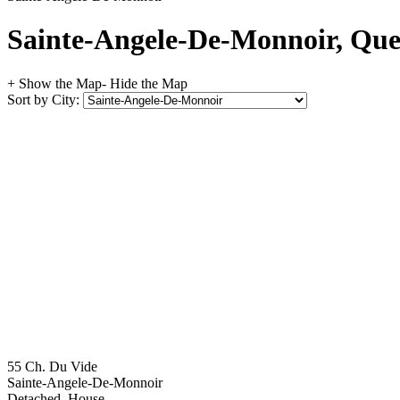
Sainte-Angele-De-Monnoir, Queb
+ Show the Map
- Hide the Map
Sort by City:
55 Ch. Du Vide
Sainte-Angele-De-Monnoir
Detached, House