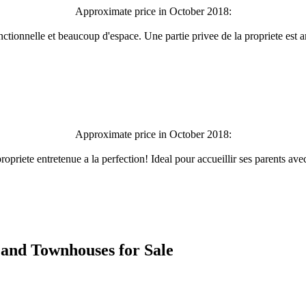
Approximate price in October 2018:
Fonctionnelle et beaucoup d'espace. Une partie privee de la propriete e
Approximate price in October 2018:
opriete entretenue a la perfection! Ideal pour accueillir ses parents a
es and Townhouses for Sale