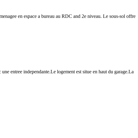
st amenagee en espace a bureau au RDC and 2e niveau. Le sous-sol offre
vec une entree independante.Le logement est situe en haut du garage.La