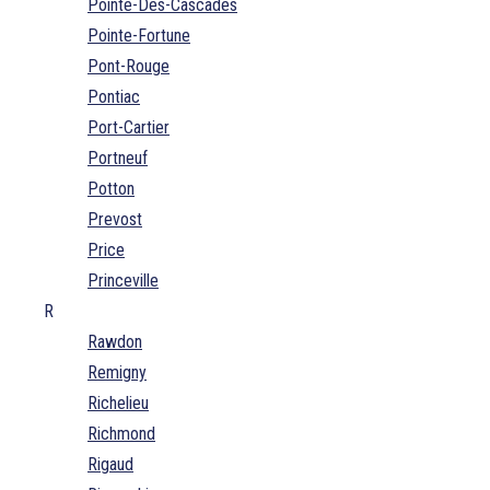
Pointe-Des-Cascades
Pointe-Fortune
Pont-Rouge
Pontiac
Port-Cartier
Portneuf
Potton
Prevost
Price
Princeville
R
Rawdon
Remigny
Richelieu
Richmond
Rigaud