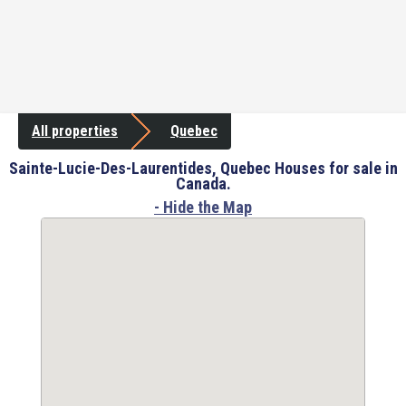
All properties
Quebec
Sainte-Lucie-Des-Laurentides, Quebec Houses for sale in
Canada.
- Hide the Map