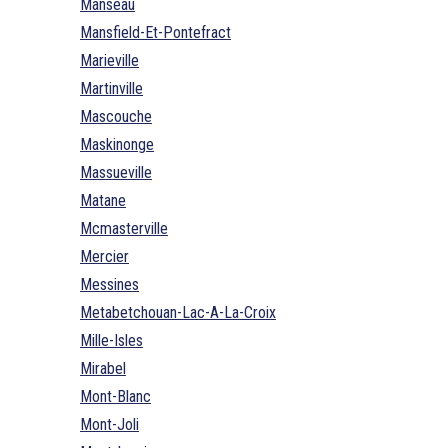
Manseau
Mansfield-Et-Pontefract
Marieville
Martinville
Mascouche
Maskinonge
Massueville
Matane
Mcmasterville
Mercier
Messines
Metabetchouan-Lac-A-La-Croix
Mille-Isles
Mirabel
Mont-Blanc
Mont-Joli