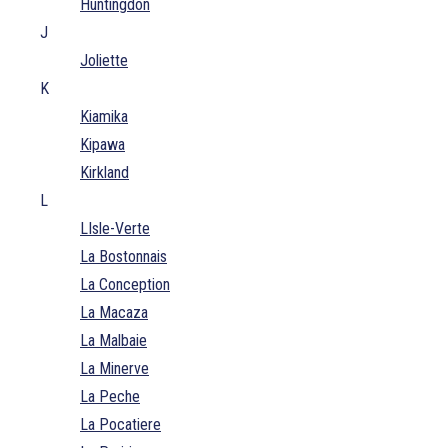
Huntingdon
J
Joliette
K
Kiamika
Kipawa
Kirkland
L
LIsle-Verte
La Bostonnais
La Conception
La Macaza
La Malbaie
La Minerve
La Peche
La Pocatiere