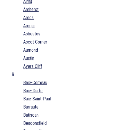
Alma
Amherst
Amos
Amqui
Asbestos
Ascot Corner
Aumond
Austin
Ayers Cliff
B
Baie-Comeau
Baie-Durfe
Baie-Saint-Paul
Barraute
Batiscan
Beaconsfield