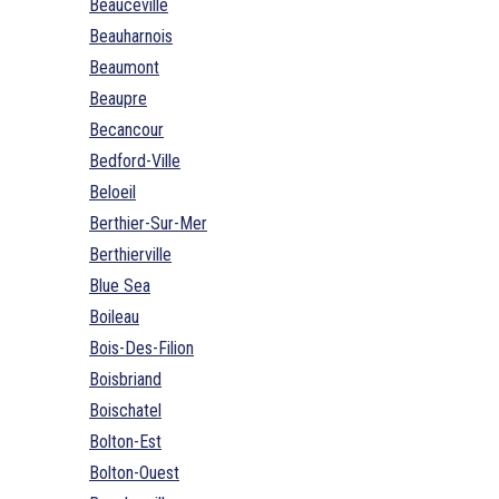
Beauceville
Beauharnois
Beaumont
Beaupre
Becancour
Bedford-Ville
Beloeil
Berthier-Sur-Mer
Berthierville
Blue Sea
Boileau
Bois-Des-Filion
Boisbriand
Boischatel
Bolton-Est
Bolton-Ouest