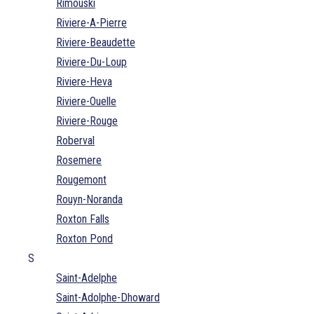
Rimouski
Riviere-A-Pierre
Riviere-Beaudette
Riviere-Du-Loup
Riviere-Heva
Riviere-Ouelle
Riviere-Rouge
Roberval
Rosemere
Rougemont
Rouyn-Noranda
Roxton Falls
Roxton Pond
S
Saint-Adelphe
Saint-Adolphe-Dhoward