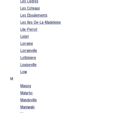
Les Cedres
Les Coteaux
Les Eboulements
Les Iles-De-La-Madeleine
Lile-Perrot
Lislet
Lorraine
Lorrainville
Lotbiniere
Louiseville
Low
M
Magog
Malartic
Mandeville
Maniwaki