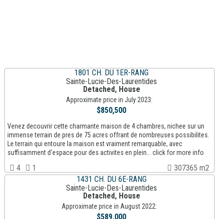
1801 CH. DU 1ER-RANG
Sainte-Lucie-Des-Laurentides
Detached, House
Approximate price in July 2023:
$850,500
Venez decouvrir cette charmante maison de 4 chambres, nichee sur un
immense terrain de pres de 75 acres offrant de nombreuses possibilites.
Le terrain qui entoure la maison est vraiment remarquable, avec
suffisamment d'espace pour des activites en plein... click for more info
4
1
307365 m2
1431 CH. DU 6E-RANG
Sainte-Lucie-Des-Laurentides
Detached, House
Approximate price in August 2022:
$589,000