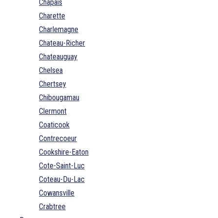
Chapais
Charette
Charlemagne
Chateau-Richer
Chateauguay
Chelsea
Chertsey
Chibougamau
Clermont
Coaticook
Contrecoeur
Cookshire-Eaton
Cote-Saint-Luc
Coteau-Du-Lac
Cowansville
Crabtree