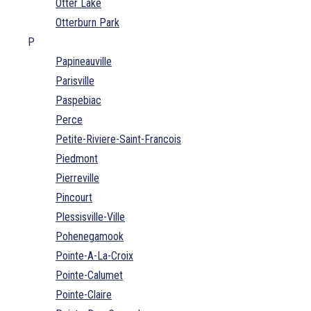
Otter Lake
Otterburn Park
P
Papineauville
Parisville
Paspebiac
Perce
Petite-Riviere-Saint-Francois
Piedmont
Pierreville
Pincourt
Plessisville-Ville
Pohenegamook
Pointe-A-La-Croix
Pointe-Calumet
Pointe-Claire