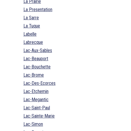
La Prairie
La Presentation
La Sarre
La Tuque
Labelle
Labrecque
Lac-Aux-Sables
Lac-Beauport
Lac-Bouchette
Lac-Brome
Lac-Des-Ecorces
Lac-Etchemin
Lac-Megantic
Lac-Saint-Paul
Lac-Sainte-Marie
Lac-Simon