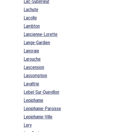
Lac-Superieur
Lachute
Lacolle
Lambton
Lancienne-Lorette
Lange-Gardien
Lanoraie
Larouche
Lascension
Lassomption
Lavaltrie
Lebel-Sur-Quevillon
Lepiphanie
Lepiphanie-Paroisse
Lepiphanie-Ville
Lery