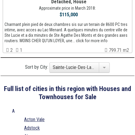
Detached, House
Approximate price in March 2018:
$115,000
Charmant plein pied de deux chambres sis sur un terrain de 8600 PC tres
intime, avec acces au Lac Menard. A quelques minutes du centre ville de
Ste Lucie et a dix minutes de Ste Agathe Des Monts et des grandes axes
routiers. MOINS CHER QU'UN LOYER, une... click for more info
2
1
799.71 m2
Sort by City:
Sainte-Lucie-Des-Laurentides
Full list of cities in this region with Houses and
Townhouses for Sale
A
Acton Vale
Adstock