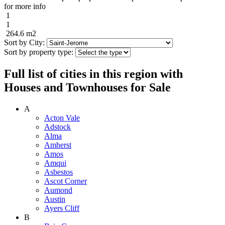
for more info
1
1
264.6 m2
Sort by City:
Sort by property type:
Full list of cities in this region with
Houses and Townhouses for Sale
A
Acton Vale
Adstock
Alma
Amherst
Amos
Amqui
Asbestos
Ascot Corner
Aumond
Austin
Ayers Cliff
B