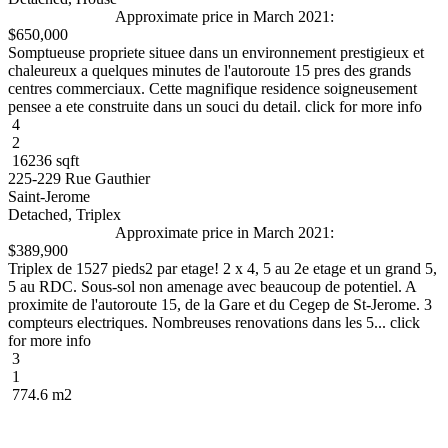
Approximate price in March 2021:
$650,000
Somptueuse propriete situee dans un environnement prestigieux et
chaleureux a quelques minutes de l'autoroute 15 pres des grands
centres commerciaux. Cette magnifique residence soigneusement
pensee a ete construite dans un souci du detail. click for more info
4
2
16236 sqft
225-229 Rue Gauthier
Saint-Jerome
Detached, Triplex
Approximate price in March 2021:
$389,900
Triplex de 1527 pieds2 par etage! 2 x 4, 5 au 2e etage et un grand 5,
5 au RDC. Sous-sol non amenage avec beaucoup de potentiel. A
proximite de l'autoroute 15, de la Gare et du Cegep de St-Jerome. 3
compteurs electriques. Nombreuses renovations dans les 5... click
for more info
3
1
774.6 m2