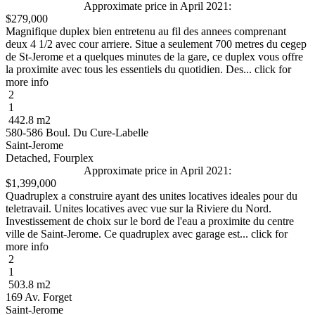
Approximate price in April 2021:
$279,000
Magnifique duplex bien entretenu au fil des annees comprenant
deux 4 1/2 avec cour arriere. Situe a seulement 700 metres du cegep
de St-Jerome et a quelques minutes de la gare, ce duplex vous offre
la proximite avec tous les essentiels du quotidien. Des... click for
more info
2
1
442.8 m2
580-586 Boul. Du Cure-Labelle
Saint-Jerome
Detached, Fourplex
Approximate price in April 2021:
$1,399,000
Quadruplex a construire ayant des unites locatives ideales pour du
teletravail. Unites locatives avec vue sur la Riviere du Nord.
Investissement de choix sur le bord de l'eau a proximite du centre
ville de Saint-Jerome. Ce quadruplex avec garage est... click for
more info
2
1
503.8 m2
169 Av. Forget
Saint-Jerome