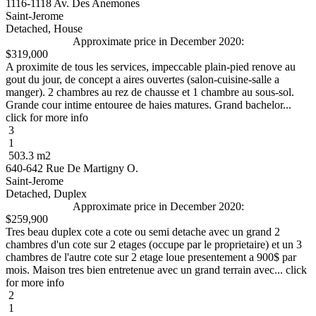
1116-1118 Av. Des Anemones
Saint-Jerome
Detached, House
Approximate price in December 2020:
$319,000
A proximite de tous les services, impeccable plain-pied renove au
gout du jour, de concept a aires ouvertes (salon-cuisine-salle a
manger). 2 chambres au rez de chausse et 1 chambre au sous-sol.
Grande cour intime entouree de haies matures. Grand bachelor...
click for more info
3
1
503.3 m2
640-642 Rue De Martigny O.
Saint-Jerome
Detached, Duplex
Approximate price in December 2020:
$259,900
Tres beau duplex cote a cote ou semi detache avec un grand 2
chambres d'un cote sur 2 etages (occupe par le proprietaire) et un 3
chambres de l'autre cote sur 2 etage loue presentement a 900$ par
mois. Maison tres bien entretenue avec un grand terrain avec... click
for more info
2
1