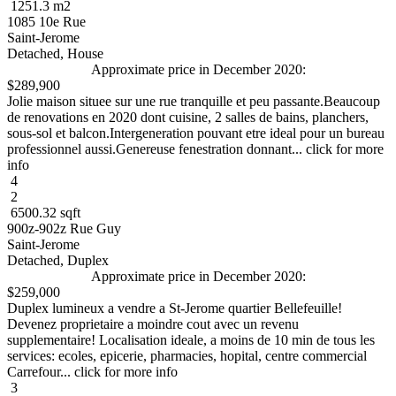
1251.3 m2
1085 10e Rue
Saint-Jerome
Detached, House
Approximate price in December 2020:
$289,900
Jolie maison situee sur une rue tranquille et peu passante.Beaucoup
de renovations en 2020 dont cuisine, 2 salles de bains, planchers,
sous-sol et balcon.Intergeneration pouvant etre ideal pour un bureau
professionnel aussi.Genereuse fenestration donnant... click for more
info
4
2
6500.32 sqft
900z-902z Rue Guy
Saint-Jerome
Detached, Duplex
Approximate price in December 2020:
$259,000
Duplex lumineux a vendre a St-Jerome quartier Bellefeuille!
Devenez proprietaire a moindre cout avec un revenu
supplementaire! Localisation ideale, a moins de 10 min de tous les
services: ecoles, epicerie, pharmacies, hopital, centre commercial
Carrefour... click for more info
3