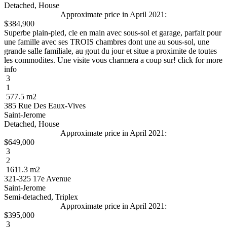
Detached, House
Approximate price in April 2021:
$384,900
Superbe plain-pied, cle en main avec sous-sol et garage, parfait pour
une famille avec ses TROIS chambres dont une au sous-sol, une
grande salle familiale, au gout du jour et situe a proximite de toutes
les commodites. Une visite vous charmera a coup sur! click for more
info
3
1
577.5 m2
385 Rue Des Eaux-Vives
Saint-Jerome
Detached, House
Approximate price in April 2021:
$649,000
3
2
1611.3 m2
321-325 17e Avenue
Saint-Jerome
Semi-detached, Triplex
Approximate price in April 2021:
$395,000
3