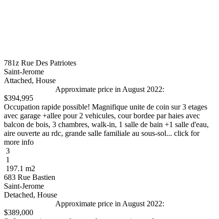
781z Rue Des Patriotes
Saint-Jerome
Attached, House
Approximate price in August 2022:
$394,995
Occupation rapide possible! Magnifique unite de coin sur 3 etages
avec garage +allee pour 2 vehicules, cour bordee par haies avec
balcon de bois, 3 chambres, walk-in, 1 salle de bain +1 salle d'eau,
aire ouverte au rdc, grande salle familiale au sous-sol... click for
more info
3
1
197.1 m2
683 Rue Bastien
Saint-Jerome
Detached, House
Approximate price in August 2022:
$389,000