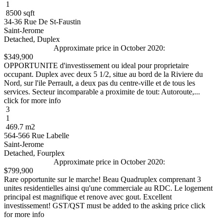
1
8500 sqft
34-36 Rue De St-Faustin
Saint-Jerome
Detached, Duplex
Approximate price in October 2020:
$349,900
OPPORTUNITE d'investissement ou ideal pour proprietaire
occupant. Duplex avec deux 5 1/2, situe au bord de la Riviere du
Nord, sur l'ile Perrault, a deux pas du centre-ville et de tous les
services. Secteur incomparable a proximite de tout: Autoroute,...
click for more info
3
1
469.7 m2
564-566 Rue Labelle
Saint-Jerome
Detached, Fourplex
Approximate price in October 2020:
$799,900
Rare opportunite sur le marche! Beau Quadruplex comprenant 3
unites residentielles ainsi qu'une commerciale au RDC. Le logement
principal est magnifique et renove avec gout. Excellent
investissement! GST/QST must be added to the asking price click
for more info