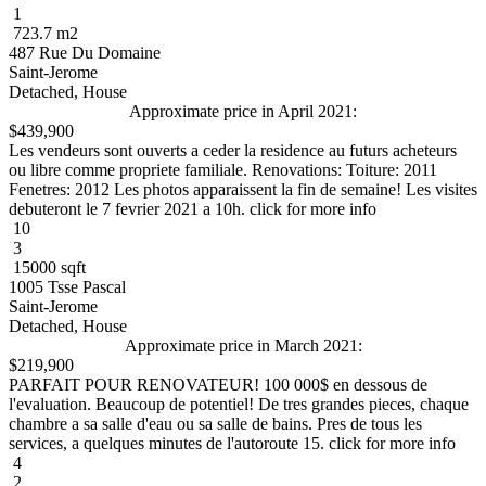
1
723.7 m2
487 Rue Du Domaine
Saint-Jerome
Detached, House
Approximate price in April 2021:
$439,900
Les vendeurs sont ouverts a ceder la residence au futurs acheteurs
ou libre comme propriete familiale. Renovations: Toiture: 2011
Fenetres: 2012 Les photos apparaissent la fin de semaine! Les visites
debuteront le 7 fevrier 2021 a 10h. click for more info
10
3
15000 sqft
1005 Tsse Pascal
Saint-Jerome
Detached, House
Approximate price in March 2021:
$219,900
PARFAIT POUR RENOVATEUR! 100 000$ en dessous de
l'evaluation. Beaucoup de potentiel! De tres grandes pieces, chaque
chambre a sa salle d'eau ou sa salle de bains. Pres de tous les
services, a quelques minutes de l'autoroute 15. click for more info
4
2