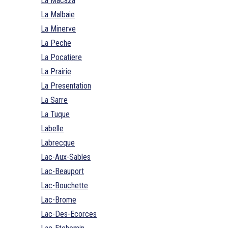
La Macaza
La Malbaie
La Minerve
La Peche
La Pocatiere
La Prairie
La Presentation
La Sarre
La Tuque
Labelle
Labrecque
Lac-Aux-Sables
Lac-Beauport
Lac-Bouchette
Lac-Brome
Lac-Des-Ecorces