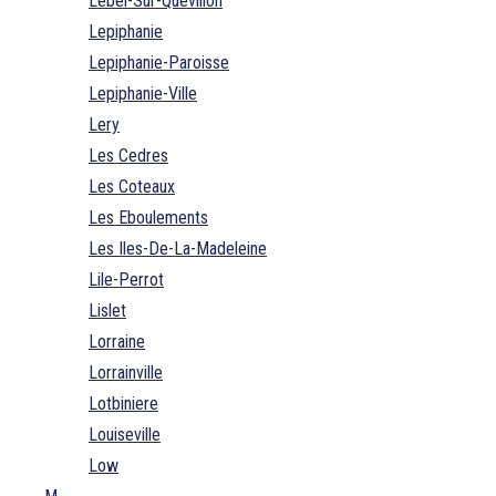
Lebel-Sur-Quevillon
Lepiphanie
Lepiphanie-Paroisse
Lepiphanie-Ville
Lery
Les Cedres
Les Coteaux
Les Eboulements
Les Iles-De-La-Madeleine
Lile-Perrot
Lislet
Lorraine
Lorrainville
Lotbiniere
Louiseville
Low