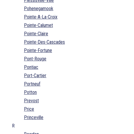
Plessisville-Ville
Pohenegamook
Pointe-A-La-Croix
Pointe-Calumet
Pointe-Claire
Pointe-Des-Cascades
Pointe-Fortune
Pont-Rouge
Pontiac
Port-Cartier
Portneuf
Potton
Prevost
Price
Princeville
R