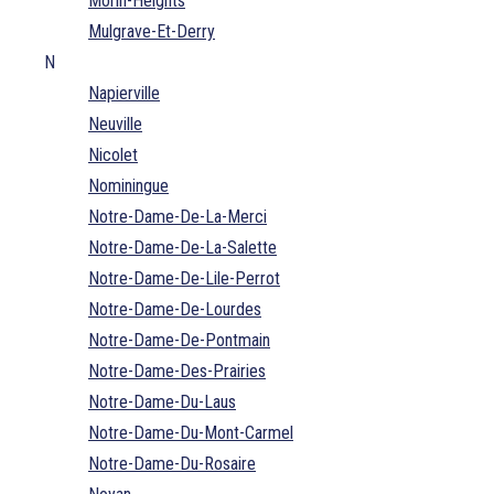
Morin-Heights
Mulgrave-Et-Derry
N
Napierville
Neuville
Nicolet
Nominingue
Notre-Dame-De-La-Merci
Notre-Dame-De-La-Salette
Notre-Dame-De-Lile-Perrot
Notre-Dame-De-Lourdes
Notre-Dame-De-Pontmain
Notre-Dame-Des-Prairies
Notre-Dame-Du-Laus
Notre-Dame-Du-Mont-Carmel
Notre-Dame-Du-Rosaire