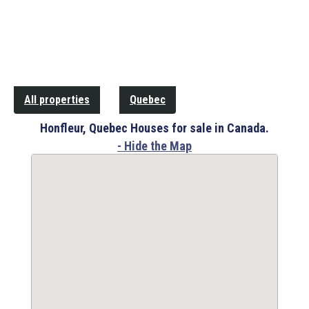
All properties
Quebec
Honfleur, Quebec Houses for sale in Canada.
- Hide the Map