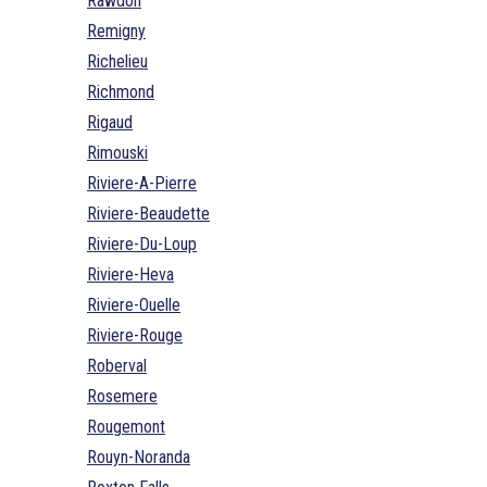
Rawdon
Remigny
Richelieu
Richmond
Rigaud
Rimouski
Riviere-A-Pierre
Riviere-Beaudette
Riviere-Du-Loup
Riviere-Heva
Riviere-Ouelle
Riviere-Rouge
Roberval
Rosemere
Rougemont
Rouyn-Noranda