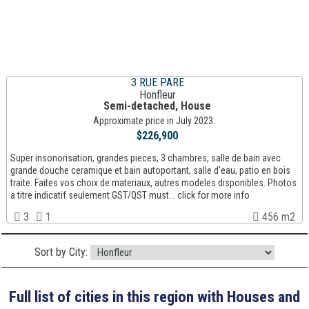
3 RUE PARE
Honfleur
Semi-detached, House
Approximate price in July 2023:
$226,900
Super insonorisation, grandes pieces, 3 chambres, salle de bain avec
grande douche ceramique et bain autoportant, salle d'eau, patio en bois
traite. Faites vos choix de materiaux, autres modeles disponibles. Photos
a titre indicatif seulement GST/QST must... click for more info
3
1
456 m2
Sort by City:
Full list of cities in this region with Houses and