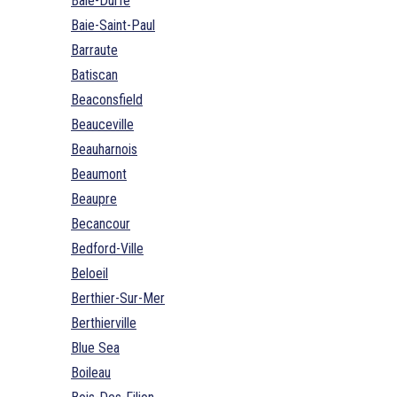
Baie-Durfe
Baie-Saint-Paul
Barraute
Batiscan
Beaconsfield
Beauceville
Beauharnois
Beaumont
Beaupre
Becancour
Bedford-Ville
Beloeil
Berthier-Sur-Mer
Berthierville
Blue Sea
Boileau