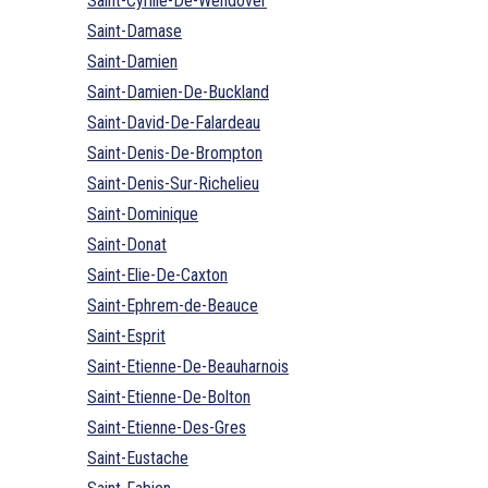
Saint-Cyrille-De-Wendover
Saint-Damase
Saint-Damien
Saint-Damien-De-Buckland
Saint-David-De-Falardeau
Saint-Denis-De-Brompton
Saint-Denis-Sur-Richelieu
Saint-Dominique
Saint-Donat
Saint-Elie-De-Caxton
Saint-Ephrem-de-Beauce
Saint-Esprit
Saint-Etienne-De-Beauharnois
Saint-Etienne-De-Bolton
Saint-Etienne-Des-Gres
Saint-Eustache