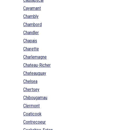
Causapscal
Cayamant
Chambly
Chambord
Chandler
Chapais
Charette
Charlemagne
Chateau-Richer
Chateauguay
Chelsea
Chertsey
Chibougamau
Clermont
Coaticook
Contrecoeur