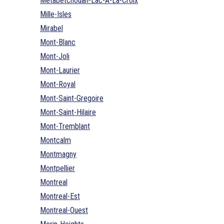
Metabetchouan-Lac-A-La-Croix
Mille-Isles
Mirabel
Mont-Blanc
Mont-Joli
Mont-Laurier
Mont-Royal
Mont-Saint-Gregoire
Mont-Saint-Hilaire
Mont-Tremblant
Montcalm
Montmagny
Montpellier
Montreal
Montreal-Est
Montreal-Ouest