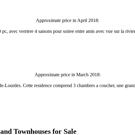
Approximate price in April 2018:
pc, avec verriere 4 saisons pour soiree entre amis avec vue sur la rivier
Approximate price in March 2018:
de-Lourdes. Cette residence comprend 3 chambres a coucher, une grande s
es and Townhouses for Sale