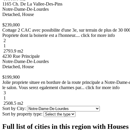
1165 Ch. De La Vallee-Des-Pins
Notre-Dame-De-Lourdes
Detached, House
$239,000
Cottage 2 CAC avec possibilite d'une 3e, sur terrain de plus de 30 000 
Propriete dont la boiserie est a l'honneur.... click for more info
2
1
2793.9 m2
4230 Rue Principale
Notre-Dame-De-Lourdes
Detached, House
$199,900
Jolie propriete situee en bordure de la route principale a Notre-Dame-
le salon. Vous serez egalement charmes par... click for more info
3
1
2508.5 m2
Sort by City:
Sort by property type:
Full list of cities in this region with Hous