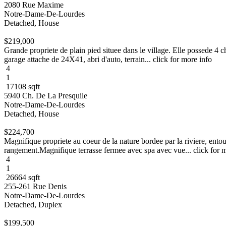
2080 Rue Maxime
Notre-Dame-De-Lourdes
Detached, House
$219,000
Grande propriete de plain pied situee dans le village. Elle possede 4 
garage attache de 24X41, abri d'auto, terrain... click for more info
4
1
17108 sqft
5940 Ch. De La Presquile
Notre-Dame-De-Lourdes
Detached, House
$224,700
Magnifique propriete au coeur de la nature bordee par la riviere, ent
rangement.Magnifique terrasse fermee avec spa avec vue... click for 
4
1
26664 sqft
255-261 Rue Denis
Notre-Dame-De-Lourdes
Detached, Duplex
$199,500