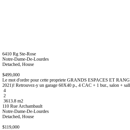
6410 Rg Ste-Rose
Notre-Dame-De-Lourdes
Detached, House
$499,000
Le mot d'ordre pour cette propriete GRANDS ESPACES ET RANGEMEN
2021)! Retrouvez-y un garage 60X40 p., 4 CAC + 1 bur., salon + salle.
4
2
3613.8 m2
110 Rue Archambault
Notre-Dame-De-Lourdes
Detached, House
$119,000