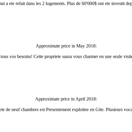
t a ete refait dans les 2 logements. Plus de 60'000$ ont ete investit de
Approximate price in May 2018:
s vos besoins! Cette propriete saura vous charmer en une seule visite. 
Approximate price in April 2018:
ete de neuf chambres est Presentement exploitee en Gite. Plusieurs voca