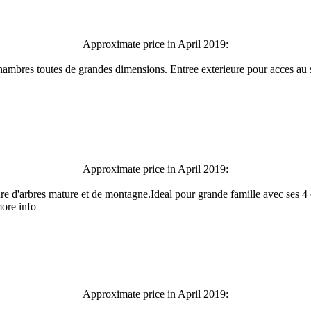
Approximate price in April 2019:
chambres toutes de grandes dimensions. Entree exterieure pour acces au so
Approximate price in April 2019:
oure d'arbres mature et de montagne.Ideal pour grande famille avec ses
more info
Approximate price in April 2019: