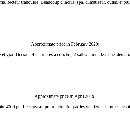
me, secteur tranquille. Beaucoup d'inclus (spa, climatiseur, outils, et pl
Approximate price in February 2020:
et grand terrain, 4 chambres a coucher, 2 salles familiales. Prix dema
Approximate price in April 2019:
4069 pc. Le sous-sol pourra etre fini par les vendeurs selon les besoins