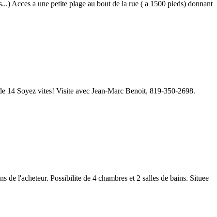
us...) Acces a une petite plage au bout de la rue ( a 1500 pieds) donnant
nde 14 Soyez vites! Visite avec Jean-Marc Benoit, 819-350-2698.
 de l'acheteur. Possibilite de 4 chambres et 2 salles de bains. Situee