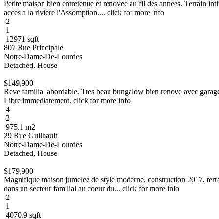
Petite maison bien entretenue et renovee au fil des annees. Terrain inti
acces a la riviere l'Assomption.... click for more info
2
1
12971 sqft
807 Rue Principale
Notre-Dame-De-Lourdes
Detached, House
$149,900
Reve familial abordable. Tres beau bungalow bien renove avec garage 
Libre immediatement. click for more info
4
2
975.1 m2
29 Rue Guilbault
Notre-Dame-De-Lourdes
Detached, House
$179,900
Magnifique maison jumelee de style moderne, construction 2017, terrain 
dans un secteur familial au coeur du... click for more info
2
1
4070.9 sqft