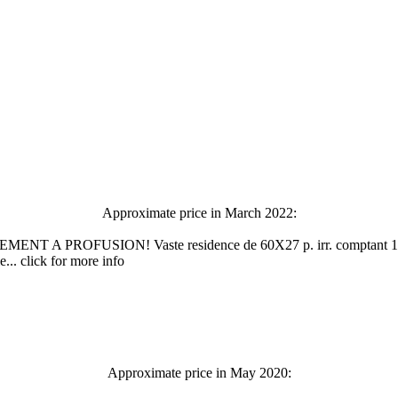
Approximate price in March 2022:
T A PROFUSION! Vaste residence de 60X27 p. irr. comptant 15 gra
.. click for more info
Approximate price in May 2020: