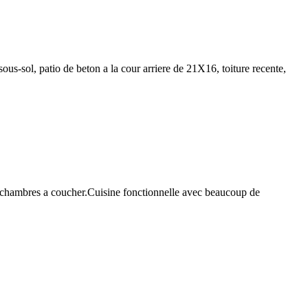
us-sol, patio de beton a la cour arriere de 21X16, toiture recente,
 4 chambres a coucher.Cuisine fonctionnelle avec beaucoup de