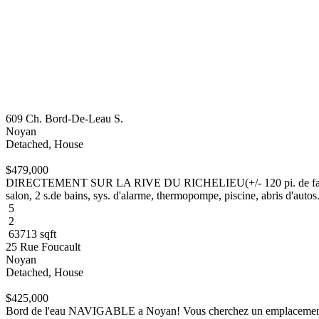
609 Ch. Bord-De-Leau S.
Noyan
Detached, House
$479,000
DIRECTEMENT SUR LA RIVE DU RICHELIEU(+/- 120 pi. de facade) e
salon, 2 s.de bains, sys. d'alarme, thermopompe, piscine, abris d'autos.
5
2
63713 sqft
25 Rue Foucault
Noyan
Detached, House
$425,000
Bord de l'eau NAVIGABLE a Noyan! Vous cherchez un emplacement de 