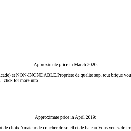
Approximate price in March 2020:
t NON-INONDABLE.Propriete de qualite sup. tout brique vous offr
.. click for more info
Approximate price in April 2019:
choix Amateur de coucher de soleil et de bateau Vous venez de trouv