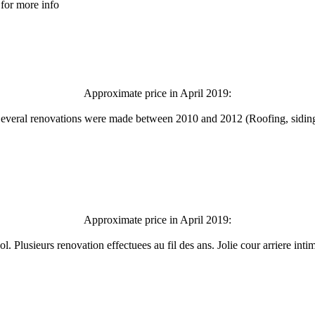
 for more info
Approximate price in April 2019:
. Several renovations were made between 2010 and 2012 (Roofing, sidin
Approximate price in April 2019:
 Plusieurs renovation effectuees au fil des ans. Jolie cour arriere inti