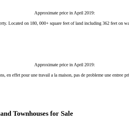
Approximate price in April 2019:
perty. Located on 180, 000+ square feet of land including 362 feet on wa
Approximate price in April 2019:
ns, en effet pour une travail a la maison, pas de probleme une entree pri
es and Townhouses for Sale