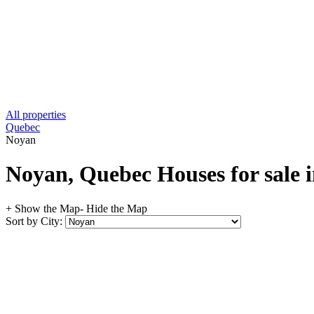
All properties
Quebec
Noyan
Noyan, Quebec Houses for sale 
+ Show the Map
- Hide the Map
Sort by City: