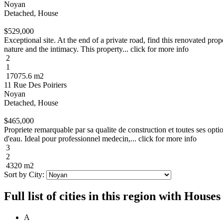
Noyan
Detached, House
$529,000
Exceptional site. At the end of a private road, find this renovated pro
nature and the intimacy. This property... click for more info
2
1
17075.6 m2
11 Rue Des Poiriers
Noyan
Detached, House
$465,000
Propriete remarquable par sa qualite de construction et toutes ses optio
d'eau. Ideal pour professionnel medecin,... click for more info
3
2
4320 m2
Sort by City:
Full list of cities in this region with Hous
A