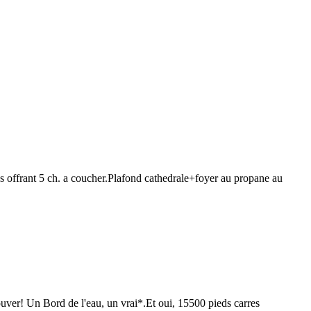
ant 5 ch. a coucher.Plafond cathedrale+foyer au propane au
er! Un Bord de l'eau, un vrai*.Et oui, 15500 pieds carres